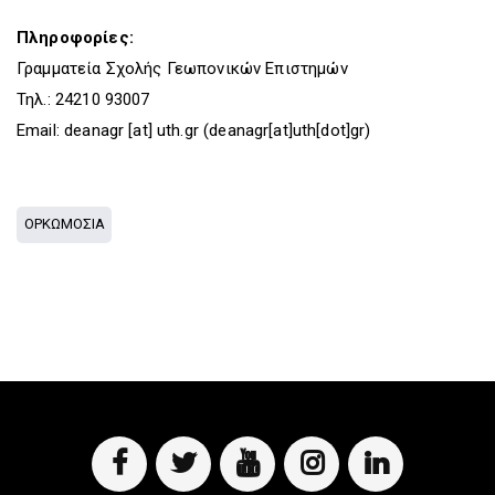
Πληροφορίες:
Γραμματεία Σχολής Γεωπονικών Επιστημών
Τηλ.: 24210 93007
Email:
deanagr
[at]
uth.gr
(deanagr[at]uth[dot]gr)
ΟΡΚΩΜΟΣΙΑ