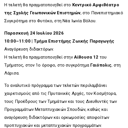
Η τελετή θα πραγματοποιηθεί στο
Κεντρικό Αμφιθέατρο
της Σχολής Γεωπονικών Επιστημών
, στο Πανεπιστημιακό
Συγκρότημα στο Φυτόκο, στη Νέα Ιωνία Βόλου.
Παρασκευή 24 Ιουλίου 2026
10:00–11:00 | Τμήμα Επιστήμης Ζωικής Παραγωγής
Αναγόρευση διδακτόρων.
Η τελετή θα πραγματοποιηθεί στην
Αίθουσα 12
του
Τμήματος, στον 1ο όροφο, στο συγκρότημα
Γαιόπολις
, στη
Λάρισα.
Το αναλυτικό πρόγραμμα των τελετών περιλαμβάνει
χαιρετισμούς από τις Πρυτανικές Αρχές, τον Κοσμήτορα,
τους Προέδρους των Τμημάτων και τους Διευθυντές των
Προγραμμάτων Μεταπτυχιακών Σπουδών, καθώς και
αναγόρευση διδακτόρων και ορκωμοσίες αποφοίτων
προπτυχιακών και μεταπτυχιακών προγραμμάτων.