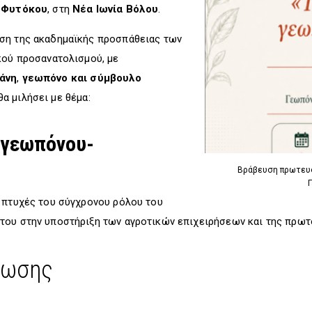
ό
Φυτόκου
, στη
Νέα Ιωνία Βόλου
.
ση της ακαδημαϊκής προσπάθειας των
κού προσανατολισμού, με
άνη
,
γεωπόνο και σύμβουλο
 θα μιλήσει με θέμα:
υ γεωπόνου-
Βράβευση πρωτευσ
ν πτυχές του σύγχρονου ρόλου του
του στην υποστήριξη των αγροτικών επιχειρήσεων και της πρω
λωσης