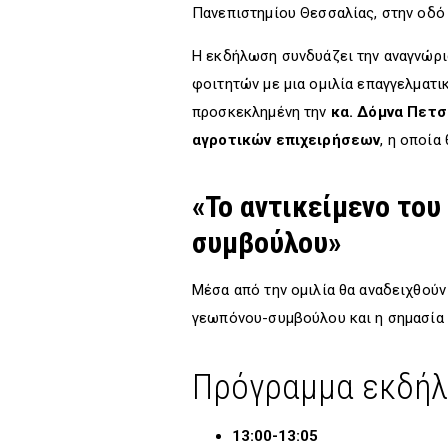
Πανεπιστημίου Θεσσαλίας, στην οδ
Η εκδήλωση συνδυάζει την αναγνώρι
φοιτητών με μια ομιλία επαγγελματι
προσκεκλημένη την
κα. Δόμνα Πετσ
αγροτικών επιχειρήσεων
, η οποία
«Το αντικείμενο το
συμβούλου»
Μέσα από την ομιλία θα αναδειχθού
γεωπόνου-συμβούλου και η σημασία 
Πρόγραμμα εκδή
13:00-13:05