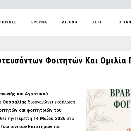
ΣΠΟΥΔΕΣ
ΕΡΕΥΝΑ
ΔΙΕΘΝΗ
ΖΩΗ
ΤΟ ΠΑ
ευσάντων Φοιτητών Και Ομιλία Γ
αγωγής και Αγροτικού
υ Θεσσαλίας
διοργανώνει εκδήλωση
ιτητών και φοιτητριών του
ηθεί την
Πέμπτη 14 Μαΐου 2026
στο
 Γεωπονικών Επιστημών
του