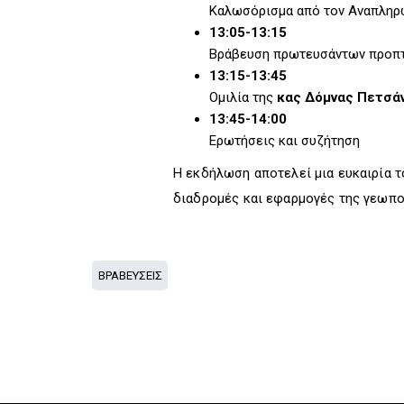
Καλωσόρισμα από τον Αναπληρ
13:05-13:15
Βράβευση πρωτευσάντων προπτ
13:15-13:45
Ομιλία της
κας Δόμνας Πετσά
13:45-14:00
Ερωτήσεις και συζήτηση
Η εκδήλωση αποτελεί μια ευκαιρία τ
διαδρομές και εφαρμογές της γεωπο
ΒΡΑΒΕΥΣΕΙΣ