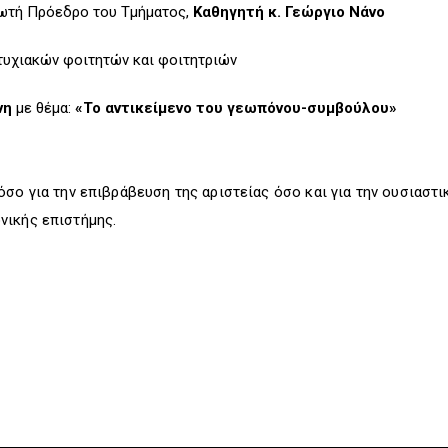
ωτή Πρόεδρο του Τμήματος,
Καθηγητή κ. Γεώργιο Νάνο
υχιακών φοιτητών και φοιτητριών
νη
με θέμα:
«Το αντικείμενο του γεωπόνου-συμβούλου»
όσο για την επιβράβευση της αριστείας όσο και για την ουσιαστ
νικής επιστήμης.