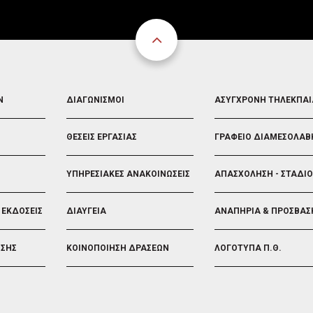
FOOTER
FOOTER
Ν
ΔΙΑΓΩΝΙΣΜΟΙ
ΑΣΥΓΧΡΟΝΗ ΤΗΛΕΚΠΑ
3
4
ΘΕΣΕΙΣ ΕΡΓΑΣΙΑΣ
ΓΡΑΦΕΙΟ ΔΙΑΜΕΣΟΛΑΒ
ΥΠΗΡΕΣΙΑΚΕΣ ΑΝΑΚΟΙΝΩΣΕΙΣ
ΑΠΑΣΧΟΛΗΣΗ - ΣΤΑΔΙ
 ΕΚΔΟΣΕΙΣ
ΔΙΑΥΓΕΙΑ
ΑΝΑΠΗΡΙΑ & ΠΡΟΣΒΑΣ
ΗΣΗΣ
ΚΟΙΝΟΠΟΙΗΣΗ ΔΡΑΣΕΩΝ
ΛΟΓΟΤΥΠΑ Π.Θ.