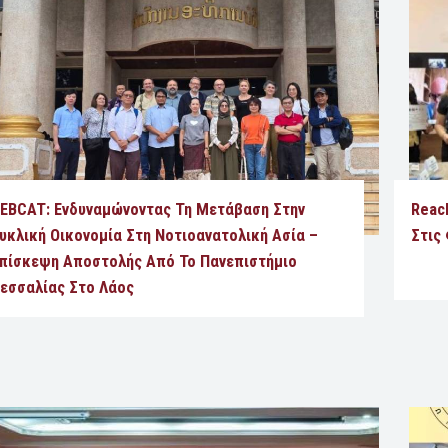
EBCAT: Ενδυναμώνοντας Τη Μετάβαση Στην
Reac
υκλική Οικονομία Στη Νοτιοανατολική Ασία –
Στις
πίσκεψη Αποστολής Από Το Πανεπιστήμιο
εσσαλίας Στο Λάος