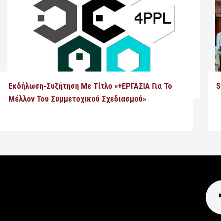
Εκδήλωση-Συζήτηση Με Τίτλο «+ΕΡΓΑΣΙΑ Για Το
S
Μέλλον Του Συμμετοχικού Σχεδιασμού»