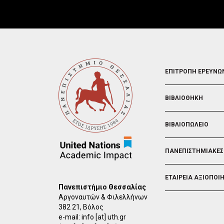
FOOTER
ΕΠΙΤΡΟΠΗ ΕΡΕΥΝΩ
2
ΒΙΒΛΙΟΘΗΚΗ
ΒΙΒΛΙΟΠΩΛΕΙΟ
ΠΑΝΕΠΙΣΤΗΜΙΑΚΕΣ
ΕΤΑΙΡΕΙΑ ΑΞΙΟΠΟΙ
Πανεπιστήμιο Θεσσαλίας
Αργοναυτών & Φιλελλήνων
382 21, Βόλος
e-mail:
info
[at]
uth.gr