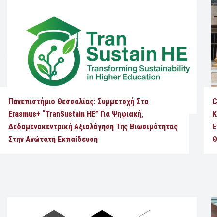
Πανεπιστήμιο Θεσσαλίας: Συμμετοχή Στο
C
Erasmus+ “TranSustain HE” Για Ψηφιακή,
Κ
Δεδομενοκεντρική Αξιολόγηση Της Βιωσιμότητας
Ε
Στην Ανώτατη Εκπαίδευση
Θ