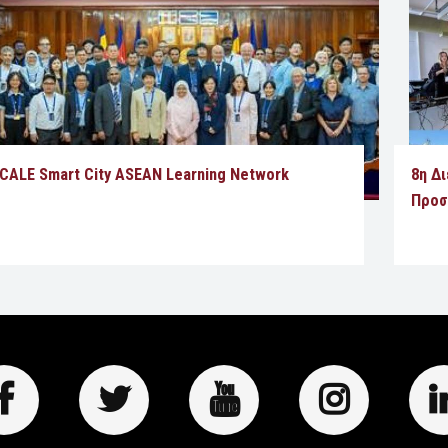
CALE Smart City ASEAN Learning Network
8η Δ
Προσ