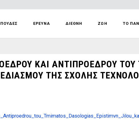
ΣΠΟΥΔΕΣ
ΕΡΕΥΝΑ
ΔΙΕΘΝΗ
ΖΩΗ
ΤΟ ΠΑ
ΟΕΔΡΟΥ ΚΑΙ ΑΝΤΙΠΡΟΕΔΡΟΥ ΤΟΥ
ΧΕΔΙΑΣΜΟΥ ΤΗΣ ΣΧΟΛΗΣ ΤΕΧΝΟΛΟ
kai_Antiproedrou_tou_Tmimatos_Dasologias_Epistimvn_Jilou_