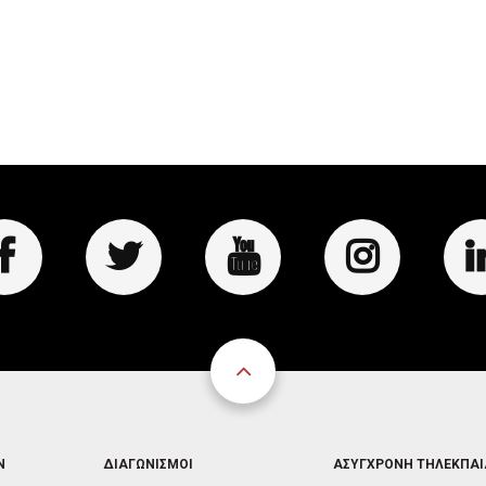
FOOTER
FOOTER
Ν
ΔΙΑΓΩΝΙΣΜΟΙ
ΑΣΥΓΧΡΟΝΗ ΤΗΛΕΚΠΑ
3
4