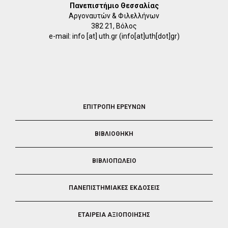
Πανεπιστήμιο Θεσσαλίας
Αργοναυτών & Φιλελλήνων
382 21, Βόλος
e-mail:
info
[at]
uth.gr
(info[at]uth[dot]gr)
FOOTER
ΕΠΙΤΡΟΠΗ ΕΡΕΥΝΩΝ
2
ΒΙΒΛΙΟΘΗΚΗ
ΒΙΒΛΙΟΠΩΛΕΙΟ
ΠΑΝΕΠΙΣΤΗΜΙΑΚΕΣ ΕΚΔΟΣΕΙΣ
ΕΤΑΙΡΕΙΑ ΑΞΙΟΠΟΙΗΣΗΣ