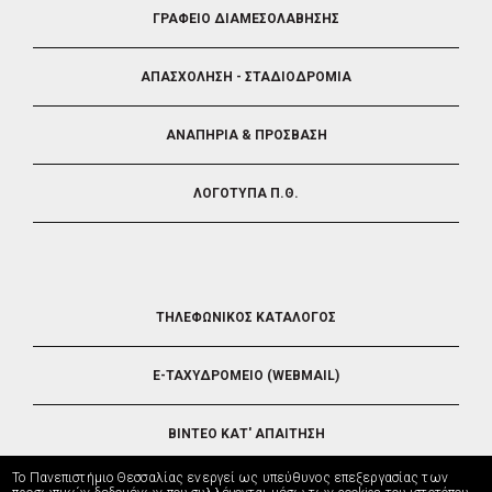
ΓΡΑΦΕΙΟ ΔΙΑΜΕΣΟΛΑΒΗΣΗΣ
ΑΠΑΣΧΟΛΗΣΗ - ΣΤΑΔΙΟΔΡΟΜΙΑ
ΑΝΑΠΗΡΙΑ & ΠΡΟΣΒΑΣΗ
ΛΟΓΟΤΥΠΑ Π.Θ.
FOOTER
ΤΗΛΕΦΩΝΙΚΟΣ ΚΑΤΑΛΟΓΟΣ
5
E-ΤΑΧΥΔΡΟΜΕΙΟ (WEBMAIL)
ΒΙΝΤΕΟ ΚΑΤ' ΑΠΑΙΤΗΣΗ
Το Πανεπιστήμιο Θεσσαλίας ενεργεί ως υπεύθυνος επεξεργασίας των
ΤΗΛΕΥΠΟΣΤΗΡΙΞΗ