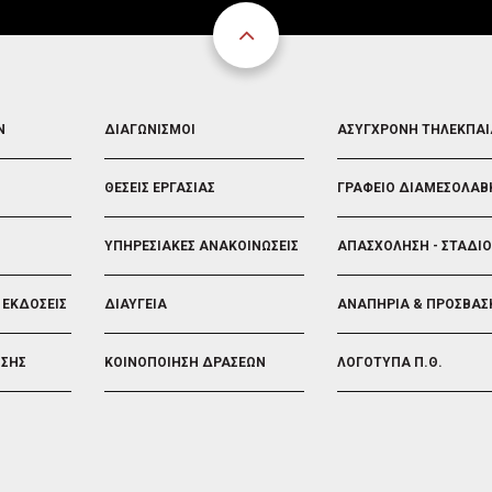
FOOTER
FOOTER
Ν
ΔΙΑΓΩΝΙΣΜΟΙ
ΑΣΥΓΧΡΟΝΗ ΤΗΛΕΚΠΑ
3
4
ΘΕΣΕΙΣ ΕΡΓΑΣΙΑΣ
ΓΡΑΦΕΙΟ ΔΙΑΜΕΣΟΛΑΒ
ΥΠΗΡΕΣΙΑΚΕΣ ΑΝΑΚΟΙΝΩΣΕΙΣ
ΑΠΑΣΧΟΛΗΣΗ - ΣΤΑΔΙ
 ΕΚΔΟΣΕΙΣ
ΔΙΑΥΓΕΙΑ
ΑΝΑΠΗΡΙΑ & ΠΡΟΣΒΑΣ
ΗΣΗΣ
ΚΟΙΝΟΠΟΙΗΣΗ ΔΡΑΣΕΩΝ
ΛΟΓΟΤΥΠΑ Π.Θ.