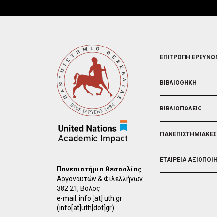
FOOTER
ΕΠΙΤΡΟΠΗ ΕΡΕΥΝΩ
2
ΒΙΒΛΙΟΘΗΚΗ
ΒΙΒΛΙΟΠΩΛΕΙΟ
ΠΑΝΕΠΙΣΤΗΜΙΑΚΕΣ
ΕΤΑΙΡΕΙΑ ΑΞΙΟΠΟΙ
Πανεπιστήμιο Θεσσαλίας
Αργοναυτών & Φιλελλήνων
382 21, Βόλος
e-mail:
info
[at]
uth.gr
(info[at]uth[dot]gr)