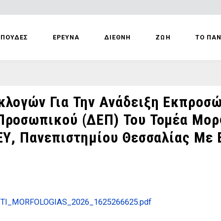
ΣΠΟΥΔΕΣ
ΕΡΕΥΝΑ
ΔΙΕΘΝΗ
ΖΩΗ
ΤΟ ΠΑ
κλογών Για Την Ανάδειξη Εκπρο
Προσωπικού (ΔΕΠ) Του Τομέα Μορ
ΕΥ, Πανεπιστημίου Θεσσαλίας Με 
I_MORFOLOGIAS_2026_1625266625.pdf