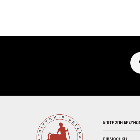
FOOTER
ΕΠΙΤΡΟΠΗ ΕΡΕΥΝΩ
2
ΒΙΒΛΙΟΘΗΚΗ