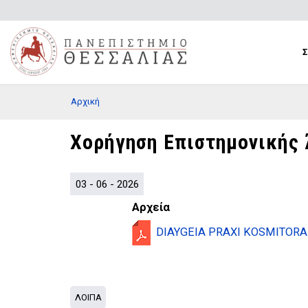
Παράκαμψη
προς
το
κυρίως
περιεχόμενο
BREADCRUMB
Αρχική
Χορήγηση Επιστημονικής
03 - 06 - 2026
Αρχεία
DIAYGEIA PRAXI KOSMITORA 
ΛΟΙΠΑ