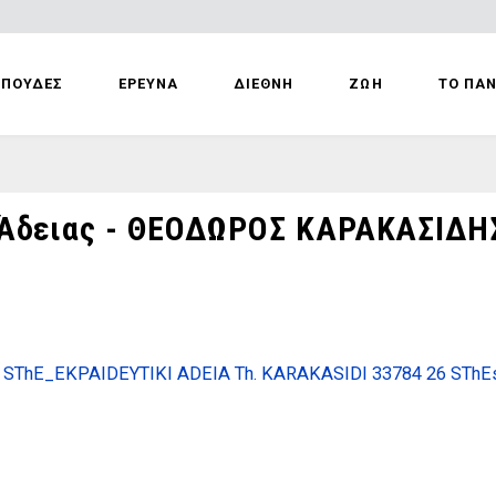
ΣΠΟΥΔΕΣ
ΕΡΕΥΝΑ
ΔΙΕΘΝΗ
ΖΩΗ
ΤΟ ΠΑ
 Άδειας - ΘΕΟΔΩΡΟΣ ΚΑΡΑΚΑΣΙΔΗ
SThE_EKPAIDEYTIKI ADEIA Th. KARAKASIDI 33784 26 SThE