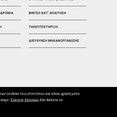
ΟΔΡΟΜΙΑ
ΒΙΝΤΕΟ ΚΑΤ' ΑΠΑΙΤΗΣΗ
Η
ΤΗΛΕΥΠΟΣΤΗΡΙΞΗ
ΔΙΕΥΘΥΝΣΗ ΜΗΧΑΝΟΡΓΑΝΩΣΗΣ
ν cookies του ιστοτόπου και κάνει χρήση μόνο
δεσμο:
Εάν θέλετε να
'Ελεγχος Επιλογών
ωση Προσβασιμότητας