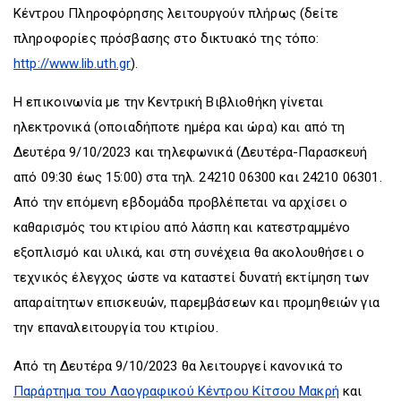
Κέντρου Πληροφόρησης λειτουργούν πλήρως (δείτε
πληροφορίες πρόσβασης στο δικτυακό της τόπο:
http://www.lib.uth.gr
).
Η επικοινωνία με την Κεντρική Βιβλιοθήκη γίνεται
ηλεκτρονικά (οποιαδήποτε ημέρα και ώρα) και από τη
Δευτέρα 9/10/2023 και τηλεφωνικά (Δευτέρα-Παρασκευή
από 09:30 έως 15:00) στα τηλ. 24210 06300 και 24210 06301.
Από την επόμενη εβδομάδα προβλέπεται να αρχίσει ο
καθαρισμός του κτιρίου από λάσπη και κατεστραμμένο
εξοπλισμό και υλικά, και στη συνέχεια θα ακολουθήσει ο
τεχνικός έλεγχος ώστε να καταστεί δυνατή εκτίμηση των
απαραίτητων επισκευών, παρεμβάσεων και προμηθειών για
την επαναλειτουργία του κτιρίου.
Από τη Δευτέρα 9/10/2023 θα λειτουργεί κανονικά το
Παράρτημα του Λαογραφικού Κέντρου Κίτσου Μακρή
και