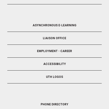
FOOTER
ASYNCHRONOUS E-LEARNING
4
LIAISON OFFICE
EMPLOYMENT - CAREER
ACCESSIBILITY
UTH LOGOS
FOOTER
PHONE DIRECTORY
5