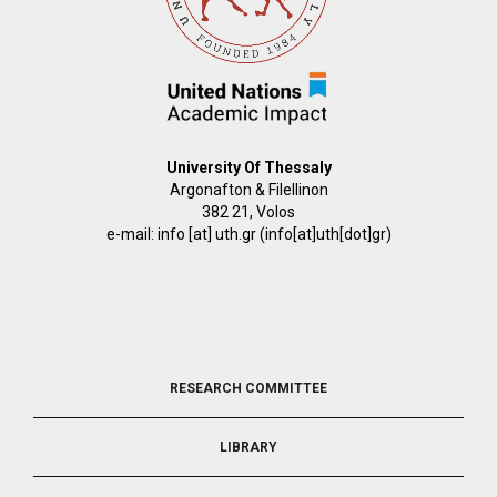
University Of Thessaly
Argonafton & Filellinon
382 21, Volos
e-mail:
info
[at]
uth.gr
(info[at]uth[dot]gr)
FOOTER
RESEARCH COMMITTEE
2
LIBRARY