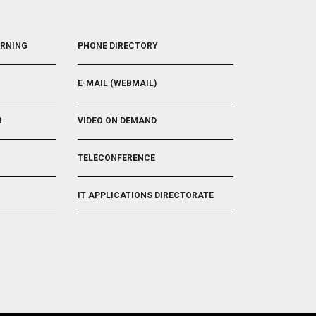
FOOTER
ARNING
PHONE DIRECTORY
5
E-MAIL (WEBMAIL)
R
VIDEO ON DEMAND
TELECONFERENCE
IT APPLICATIONS DIRECTORATE