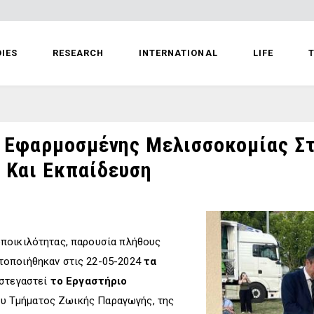
IES
RESEARCH
INTERNATIONAL
LIFE
T
υ Εφαρμοσμένης Μελισσοκομίας Στ
 Και Εκπαίδευση
ποικιλότητας, παρουσία πλήθους
τοποιήθηκαν στις 22-05-2024
τα
στεγαστεί
το Εργαστήριο
ου Τμήματος Ζωικής Παραγωγής, της