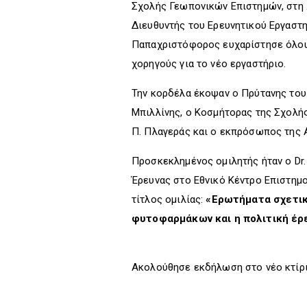
Σχολής Γεωπονικών Επιστημών, στη Λ
Διευθυντής του Ερευνητικού Εργαστη
Παπαχριστόφορος ευχαρίστησε όλου
χορηγούς για το νέο εργαστήριο.
Την κορδέλα έκοψαν ο Πρύτανης του 
Μπιλλίνης, ο Κοσμήτορας της Σχολή
Π. Πλαγεράς και ο εκπρόσωπος της Ap
Προσκεκλημένος ομιλητής ήταν ο Dr.
Έρευνας στο Εθνικό Κέντρο Επιστημο
τίτλος ομιλίας:
«Ερωτήματα σχετικ
φυτοφαρμάκων και η πολιτική έρε
Ακολούθησε εκδήλωση στο νέο κτίρ