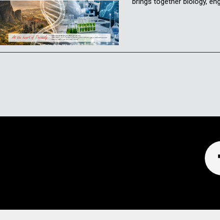
brings together biology, e