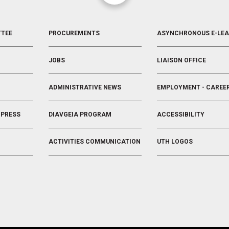
FOOTER
FOOTER
TTEE
PROCUREMENTS
ASYNCHRONOUS E-LE
3
4
JOBS
LIAISON OFFICE
ADMINISTRATIVE NEWS
EMPLOYMENT - CAREE
 PRESS
DIAVGEIA PROGRAM
ACCESSIBILITY
ACTIVITIES COMMUNICATION
UTH LOGOS