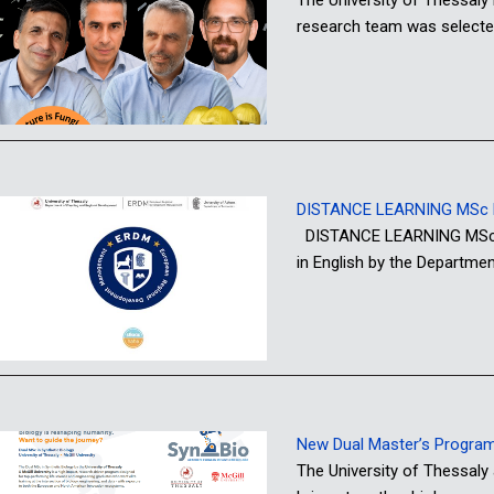
The University of Thessaly 
research team was selecte
DISTANCE LEARNING MSc P
DISTANCE LEARNING MSc PR
in English by the Departme
New Dual Master’s Programme
The University of Thessaly