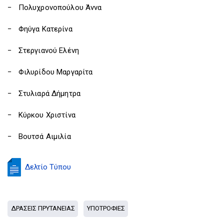
− Πολυχρονοπούλου Άννα
− Φηύγα Κατερίνα
− Στεργιανού Ελένη
− Φιλυρίδου Μαργαρίτα
− Στυλιαρά Δήμητρα
− Κύρκου Χριστίνα
− Βουτσά Αιμιλία
Δελτίο Τύπου
ΔΡΑΣΕΙΣ ΠΡΥΤΑΝΕΙΑΣ
ΥΠΟΤΡΟΦΙΕΣ