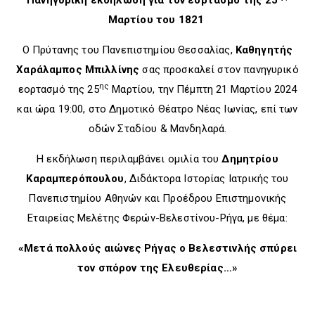
Μαρτίου του 1821
Ο Πρύτανης του Πανεπιστημίου Θεσσαλίας,
Καθηγητής
Χαράλαμπος Μπιλλίνης
σας προσκαλεί στον πανηγυρικό
ης
εορτασμό της 25
Μαρτίου, την Πέμπτη 21 Μαρτίου 2024
και ώρα 19:00, στο Δημοτικό Θέατρο Νέας Ιωνίας, επί των
οδών Σταδίου & Μανδηλαρά.
Η εκδήλωση περιλαμβάνει ομιλία του
Δημητρίου
Καραμπερόπουλου
, Διδάκτορα Ιστορίας Ιατρικής του
Πανεπιστημίου Αθηνών και Προέδρου Επιστημονικής
Εταιρείας Μελέτης Φερών-Βελεστίνου-Ρήγα, με θέμα:
«Μετά πολλούς αιώνες Ρήγας ο Βελεστινλής σπύρει
τον σπόρον της Ελευθερίας…»