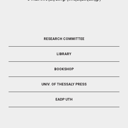
FOOTER
RESEARCH COMMITTEE
2
LIBRARY
BOOKSHOP
UNIV. OF THESSALY PRESS
EADP UTH
FOOTER