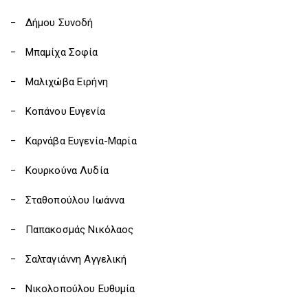
− Δήμου Συνοδή
− Μπαμίχα Σοφία
− Μαλιχώβα Ειρήνη
− Κοπάνου Ευγενία
− Καρνάβα Ευγενία-Μαρία
− Κουρκούνα Λυδία
− Σταθοπούλου Ιωάννα
− Παπακοσμάς Νικόλαος
− Σαλταγιάννη Αγγελική
− Νικολοπούλου Ευθυμία