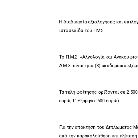
Η διαδικασία αξιολόγησης και επιλο
ιστοσελίδα του ΠΜΣ.
Το Π.Μ.Σ. «Αλγολογία και Ανακουφισ
Δ.Μ.Σ. είναι τρία (3) ακαδημαϊκά εξάμ
Τα τέλη φοίτησης ορίζονται σε 2.500
ευρώ, Γ’ Εξάμηνο: 500 ευρώ).
Για την απόκτηση του Διπλώματος Μ
από την παρακολούθηση και εξέταση 