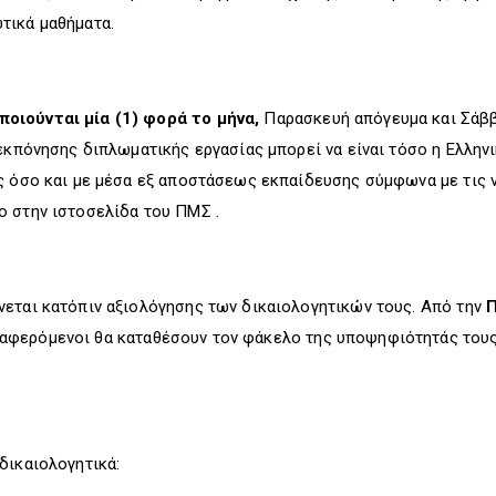
τικά μαθήματα.
οιούνται μία (1) φορά το μήνα,
Παρασκευή απόγευμα και Σάββα
εκπόνησης διπλωματικής εργασίας μπορεί να είναι τόσο η Ελληνικ
ς όσο και με μέσα εξ αποστάσεως εκπαίδευσης σύμφωνα με τις ν
ο στην ιστοσελίδα του ΠΜΣ .
νεται κατόπιν αξιολόγησης των δικαιολογητικών τους. Από την
Π
διαφερόμενοι θα καταθέσουν τον φάκελο της υποψηφιότητάς τους
δικαιολογητικά: