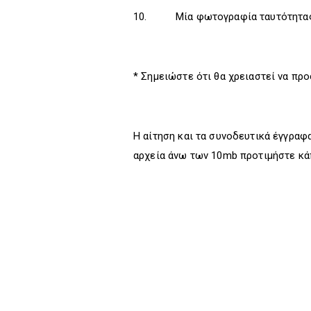
10. Μία φωτογραφία ταυτότητας 
* Σημειώστε ότι θα χρειαστεί να πρ
Η αίτηση και τα συνοδευτικά έγγραφ
αρχεία άνω των 10mb προτιμήστε κάπ