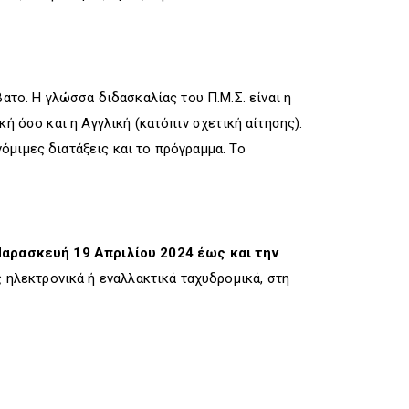
το. Η γλώσσα διδασκαλίας του Π.Μ.Σ. είναι η
ή όσο και η Αγγλική (κατόπιν σχετική αίτησης).
όμιμες διατάξεις και το πρόγραμμα. Το
αρασκευή 19 Απριλίου 2024 έως και την
 ηλεκτρονικά ή εναλλακτικά ταχυδρομικά, στη