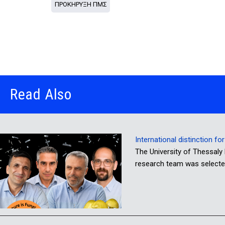
ΠΡΟΚΗΡΥΞΗ ΠΜΣ
Read Also
International distinction f
The University of Thessaly 
research team was selecte