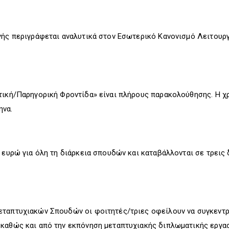
γής περιγράφεται αναλυτικά στον Εσωτερικό Κανονισμό Λειτουργ
τική/Παρηγορική Φροντίδα» είναι πλήρους παρακολούθησης. Η χ
ηνα.
 ευρώ για όλη τη διάρκεια σπουδών και καταβάλλονται σε τρεις δ
εταπτυχιακών Σπουδών οι φοιτητές/τριες οφείλουν να συγκεντ
καθώς και από την εκπόνηση μεταπτυχιακής διπλωματικής εργασ