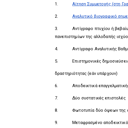
1.
Αίτηση Συμμετοχής (στη Γρα
2.
Αναλυτικό βιογραφικό σημε
3. Αντίγραφο πτυχίου ή βεβαίωση 
πανεπιστημίων της αλλοδαπής ισχύου
4. Αντίγραφο Αναλυτικής Βαθμ
5. Επιστημονικές δημοσιεύσεις, δ
δραστηριότητας (εάν υπάρχουν)
6. Αποδεικτικά επαγγελματικής ε
7. Δύο συστατικές επιστολές
8. Φωτοτυπία δύο όψεων της ασ
9. Μεταφρασμένο αποδεικτικό 