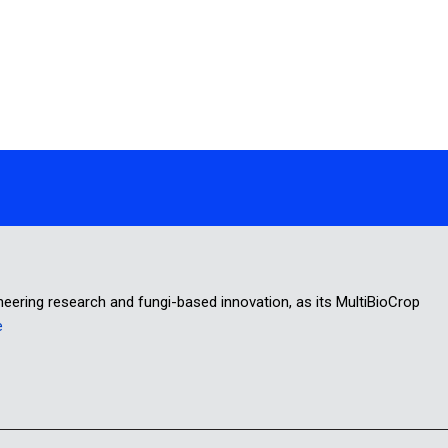
oneering research and fungi-based innovation, as its MultiBioCrop
e