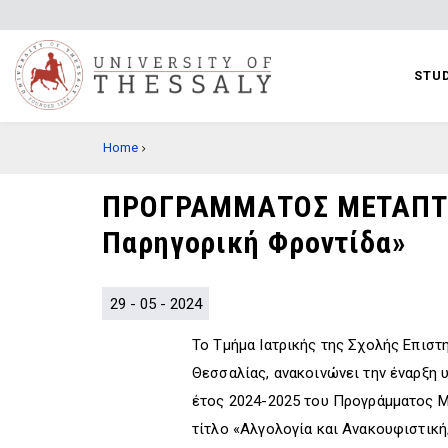
Skip
to
main
STUD
content
BREADCRUMB
Home
ΠΡΟΓΡΑΜΜΑΤΟΣ ΜΕΤΑΠΤΥΧ
Παρηγορική Φροντίδα»
29 - 05 - 2024
Το Τμήμα Ιατρικής της Σχολής Επιστ
Θεσσαλίας, ανακοινώνει την έναρξη 
έτος 2024-2025 του Προγράμματος Μ
τίτλο «Αλγολογία και Ανακουφιστικ