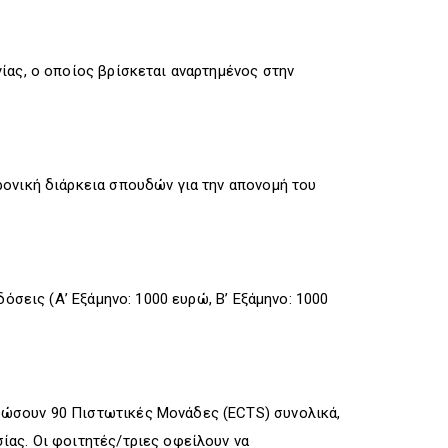
ίας, ο οποίος βρίσκεται αναρτημένος στην
ρονική διάρκεια σπουδών για την απονομή του
όσεις (Α’ Εξάμηνο: 1000 ευρώ, Β’ Εξάμηνο: 1000
ρώσουν 90 Πιστωτικές Μονάδες (ECTS) συνολικά,
ίας. Οι φοιτητές/τριες οφείλουν να