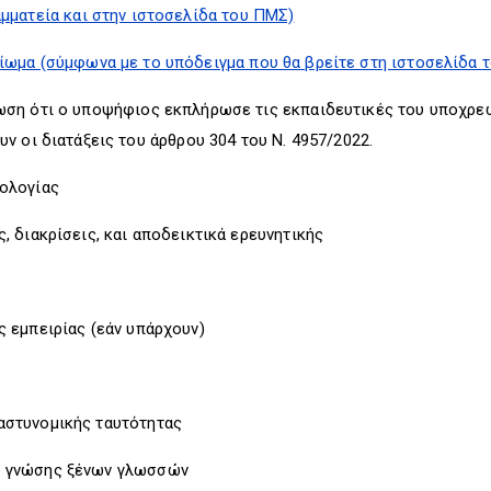
μματεία και στην ιστοσελίδα του ΠΜΣ)
ίωμα (σύμφωνα με το υπόδειγμα που θα βρείτε στη ιστοσελίδα 
ότι ο υποψήφιος εκπλήρωσε τις εκπαιδευτικές του υποχρεώσ
ν οι διατάξεις του άρθρου 304 του Ν. 4957/2022.
ολογίας
ιακρίσεις, και αποδεικτικά ερευνητικής
μπειρίας (εάν υπάρχουν)
τυνομικής ταυτότητας
γνώσης ξένων γλωσσών