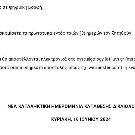
σε ψηφιακή μορφή.
οσκομίσετε τα πρωτότυπα εντός τριών (3) ημερών εάν ζητηθούν
α θα αποστέλλονται ηλεκτρονικά στο
msc.algology
[at]
uth.gr
(msc[
οια online υπηρεσία αποστολής όπως πχ. wetransfer.com) ή ενα
ΝΕΑ ΚΑΤΑΛΗΚΤΙΚΗ ΗΜΕΡΟΜΗΝΙΑ ΚΑΤΑΘΕΣΗΣ ΔΙΚΑΙΟΛΟ
ΚΥΡΙΑΚΗ, 16 ΙΟΥΝΙΟΥ 2024