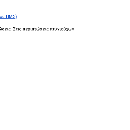
του ΠΜΣ)
εις. Στις περιπτώσεις πτυχιούχων