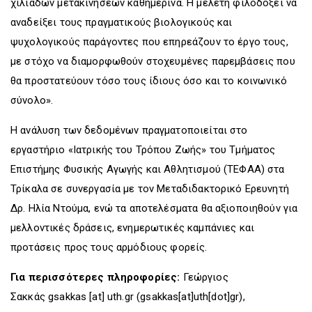
χιλιάδων μετακινήσεων καθημερινά. Η μελέτη φιλοδοξεί να
αναδείξει τους πραγματικούς βιολογικούς και
ψυχολογικούς παράγοντες που επηρεάζουν το έργο τους,
με στόχο να διαμορφωθούν στοχευμένες παρεμβάσεις που
θα προστατεύουν τόσο τους ίδιους όσο και το κοινωνικό
σύνολο».
Η ανάλυση των δεδομένων πραγματοποιείται στο
εργαστήριο «Ιατρικής του Τρόπου Ζωής» του Τμήματος
Επιστήμης Φυσικής Αγωγής και Αθλητισμού (ΤΕΦΑΑ) στα
Τρίκαλα σε συνεργασία με τον Μεταδιδακτορικό Ερευνητή
Δρ. Ηλία Ντούμα, ενώ τα αποτελέσματα θα αξιοποιηθούν για
μελλοντικές δράσεις, ενημερωτικές καμπάνιες και
προτάσεις προς τους αρμόδιους φορείς.
Για περισσότερες πληροφορίες:
Γεώργιος
Σακκάς
gsakkas
[at]
uth.gr
(gsakkas[at]uth[dot]gr)
,