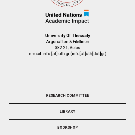
University Of Thessaly
Argonafton & Filellinon
382 21, Volos
e-mail:
info
[at]
uth.gr
(info[at]uth[dot]gr)
FOOTER
RESEARCH COMMITTEE
2
LIBRARY
BOOKSHOP