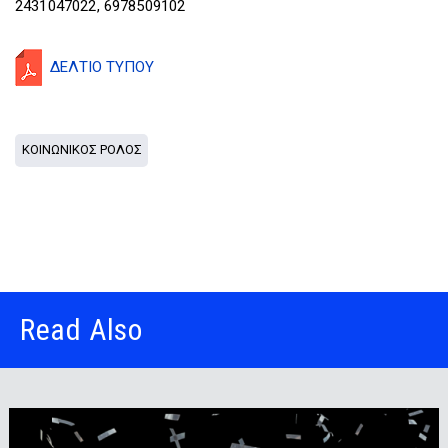
2431047022, 6978509102
ΔΕΛΤΙΟ ΤΥΠΟΥ
ΚΟΙΝΩΝΙΚΟΣ ΡΟΛΟΣ
Read Also