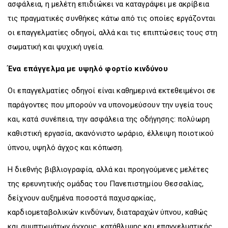
ασφάλεια, η μελέτη επιδιώκει να καταγράψει με ακρίβεια
τις πραγματικές συνθήκες κάτω από τις οποίες εργάζονται
οι επαγγελματίες οδηγοί, αλλά και τις επιπτώσεις τους στη
σωματική και ψυχική υγεία.
Ένα επάγγελμα με υψηλό φορτίο κινδύνου
Οι επαγγελματίες οδηγοί είναι καθημερινά εκτεθειμένοι σε
παράγοντες που μπορούν να υπονομεύσουν την υγεία τους
και, κατά συνέπεια, την ασφάλεια της οδήγησης: πολύωρη
καθιστική εργασία, ακανόνιστο ωράριο, έλλειψη ποιοτικού
ύπνου, υψηλό άγχος και κόπωση.
Η διεθνής βιβλιογραφία, αλλά και προηγούμενες μελέτες
της ερευνητικής ομάδας του Πανεπιστημίου Θεσσαλίας,
δείχνουν αυξημένα ποσοστά παχυσαρκίας,
καρδιομεταβολικών κινδύνων, διαταραχών ύπνου, καθώς
και συμπτωμάτων άγχους, κατάθλιψης και επαγγελματικής