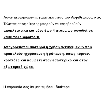
Λόγω περιορισμένης χωρητικότητας του Αμφιθεάτρου, στις
Τελετές αποφοίτησης μπορούν να παραβρεθούν
αποκλειστικά και μόνο έως 4 άτομα ως συνοδοί σε
κάθε τελειόφοιτο/η
.
Απαγορεύεται αυστηρά η χρήση αντικείμενων που
προκαλούν ηχορύπανση ή ρύπανση, όπως κόρνες,
κροτίδες και κομφετί στον εσωτερικό και στον
εξωτερικό χώρο.
Η παρουσία σας θα μας τιμήσει ιδιαίτερα.