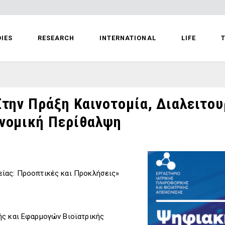
IES
RESEARCH
INTERNATIONAL
LIFE
T
Στην Πράξη Καινοτομία, Διαλειτου
ονομική Περίθαλψη
ίας: Προοπτικές και Προκλήσεις»
ής και Εφαρμογών Βιοϊατρικής