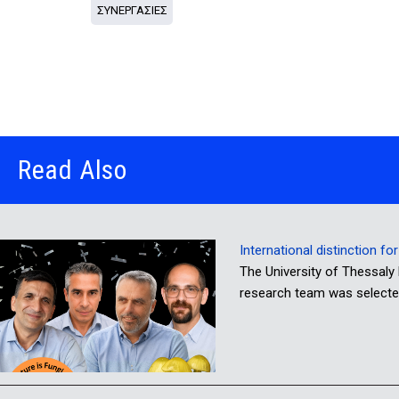
ΣΥΝΕΡΓΑΣΙΕΣ
Read Also
International distinction f
The University of Thessaly 
research team was selecte