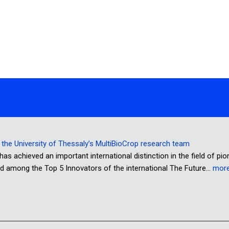
or the University of Thessaly’s MultiBioCrop research team
has achieved an important international distinction in the field of pi
d among the Top 5 Innovators of the international The Future…
mor