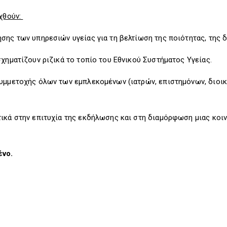
ιχθούν:
σης των υπηρεσιών υγείας για τη βελτίωση της ποιότητας, της 
σχηματίζουν ριζικά το τοπίο του Εθνικού Συστήματος Υγείας.
υμμετοχής όλων των εμπλεκομένων (ιατρών, επιστημόνων, διοικ
ικά στην επιτυχία της εκδήλωσης και στη διαμόρφωση μιας κοι
νο.