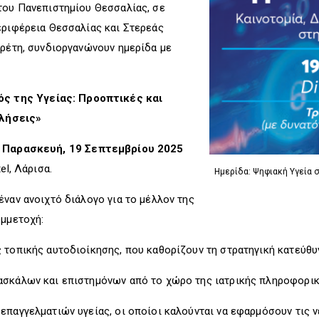
του Πανεπιστημίου Θεσσαλίας, σε
εριφέρεια Θεσσαλίας και Στερεάς
ερέτη, συνδιοργανώνουν ημερίδα με
ς της Υγείας: Προοπτικές και
λήσεις»
ν
Παρασκευή, 19 Σεπτεμβρίου 2025
tel, Λάρισα.
Ημερίδα: Ψηφιακή Υγεία 
έναν ανοιχτό διάλογο για το μέλλον της
υμμετοχή:
 τοπικής αυτοδιοίκησης, που καθορίζουν τη στρατηγική κατεύθ
σκάλων και επιστημόνων από το χώρο της ιατρικής πληροφορική
επαγγελματιών υγείας, οι οποίοι καλούνται να εφαρμόσουν τις ν