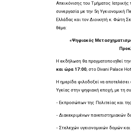
Απεικόνισης του Τμήματος Ιατρικής 
συνεργασία με την 5η Υγειονομική Π
Ελλάδας και τον Διοικητή κ. Φώτη Σ
θέμα:
«Ψηφιακός Μετασχηματισμό
Προκ
Η εκδήλωση θα πραγματοποιηθεί τη
και ώρα 17:00
, στο Divani Palace Ho
Η ημερίδα φιλοδοξεί να αποτελέσει 
Υγείας στην ψηφιακή εποχή, με τη σ
- Εκπροσώπων της Πολιτείας και της
- Διακεκριμένων πανεπιστημιακών δα
- Στελεχών υγειονομικών δομών και 