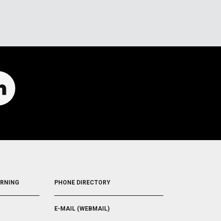
FOOTER
ARNING
PHONE DIRECTORY
5
E-MAIL (WEBMAIL)