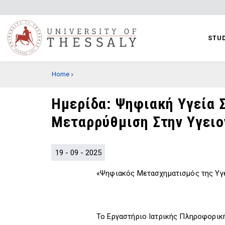
Skip
to
main
STUD
content
BREADCRUMB
Home
Ημερίδα: Ψηφιακή Υγεία 
Μεταρρύθμιση Στην Υγει
19 - 09 - 2025
«Ψηφιακός Μετασχηματισμός της Υγε
Το Εργαστήριο Ιατρικής Πληροφορικ