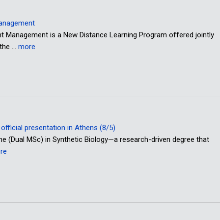
Management
anagement is a New Distance Learning Program offered jointly
 the …
more
fficial presentation in Athens (8/5)
me (Dual MSc) in Synthetic Biology—a research-driven degree that
re