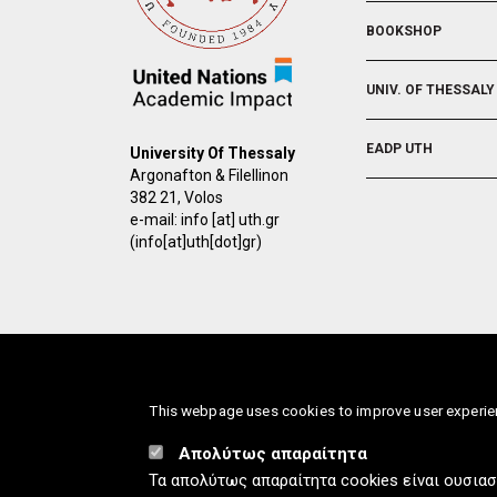
BOOKSHOP
UNIV. OF THESSALY
EADP UTH
University Of Thessaly
Argonafton & Filellinon
382 21, Volos
e-mail:
info
[at]
uth.gr
(info[at]uth[dot]gr)
This webpage uses cookies to improve user experi
info
[at]
Απολύτως απαραίτητα
Τα απολύτως απαραίτητα cookies είναι ουσιασ