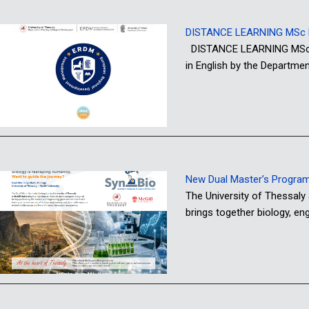
DISTANCE LEARNING MSc P
DISTANCE LEARNING MSc PR
in English by the Departme
New Dual Master’s Programme
The University of Thessaly
brings together biology, e