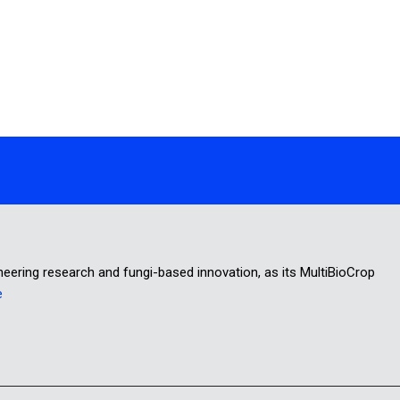
oneering research and fungi-based innovation, as its MultiBioCrop
e