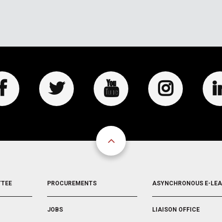
FOOTER
FOOTER
TTEE
PROCUREMENTS
ASYNCHRONOUS E-LE
3
4
JOBS
LIAISON OFFICE