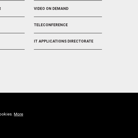
R
VIDEO ON DEMAND
TELECONFERENCE
IT APPLICATIONS DIRECTORATE
ookies.
More
tatement