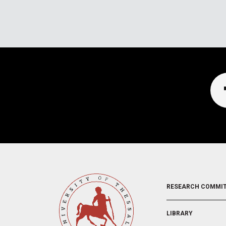
FOOTER
RESEARCH COMMI
2
LIBRARY