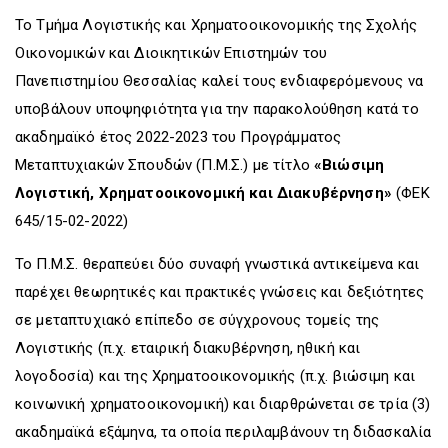
Το Τμήμα Λογιστικής και Χρηματοοικονομικής της Σχολής
Οικονομικών και Διοικητικών Επιστημών του
Πανεπιστημίου Θεσσαλίας καλεί τους ενδιαφερόμενους να
υποβάλουν υποψηφιότητα για την παρακολούθηση κατά το
ακαδημαϊκό έτος 2022-2023 του Προγράμματος
Μεταπτυχιακών Σπουδών (Π.Μ.Σ.) με τίτλο
«Βιώσιμη
Λογιστική, Χρηματοοικονομική και Διακυβέρνηση»
(ΦΕΚ
645/15-02-2022)
Το Π.Μ.Σ. θεραπεύει δύο συναφή γνωστικά αντικείμενα και
παρέχει θεωρητικές και πρακτικές γνώσεις και δεξιότητες
σε μεταπτυχιακό επίπεδο σε σύγχρονους τομείς της
Λογιστικής (π.χ. εταιρική διακυβέρνηση, ηθική και
λογοδοσία) και της Χρηματοοικονομικής (π.χ. βιώσιμη και
κοινωνική χρηματοοικονομική) και διαρθρώνεται σε τρία (3)
ακαδημαϊκά εξάμηνα, τα οποία περιλαμβάνουν τη διδασκαλία