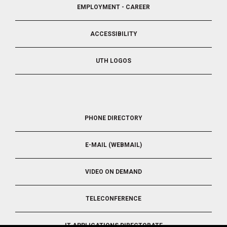
EMPLOYMENT - CAREER
ACCESSIBILITY
UTH LOGOS
FOOTER
PHONE DIRECTORY
5
E-MAIL (WEBMAIL)
VIDEO ON DEMAND
TELECONFERENCE
IT APPLICATIONS DIRECTORATE