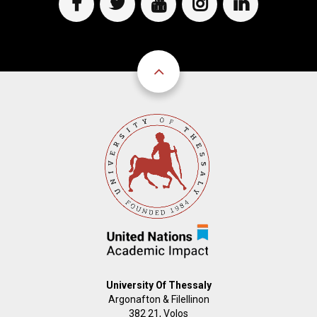
University Of Thessaly
Argonafton & Filellinon
382 21, Volos