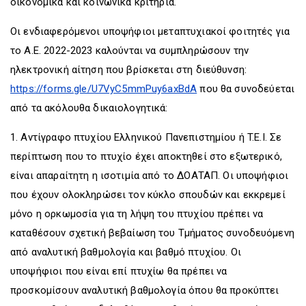
οικονομικά και κοινωνικά κριτήρια.
Οι ενδιαφερόμενοι υποψήφιοι μεταπτυχιακοί φοιτητές για
το Α.Ε. 2022-2023 καλούνται να συμπληρώσουν την
ηλεκτρονική αίτηση που βρίσκεται στη διεύθυνση:
https://forms.gle/U7VyC5mmPuy6axBdA
που θα συνοδεύεται
από τα ακόλουθα δικαιολογητικά:
1. Αντίγραφο πτυχίου Ελληνικού Πανεπιστημίου ή T.E.I. Σε
περίπτωση που το πτυχίο έχει αποκτηθεί στο εξωτερικό,
είναι απαραίτητη η ισοτιμία από το ΔΟΑΤΑΠ. Οι υποψήφιοι
που έχουν ολοκληρώσει τον κύκλο σπουδών και εκκρεμεί
μόνο η ορκωμοσία για τη λήψη του πτυχίου πρέπει να
καταθέσουν σχετική βεβαίωση του Τμήματος συνοδευόμενη
από αναλυτική βαθμολογία και βαθμό πτυχίου. Οι
υποψήφιοι που είναι επί πτυχίω θα πρέπει να
προσκομίσουν αναλυτική βαθμολογία όπου θα προκύπτει