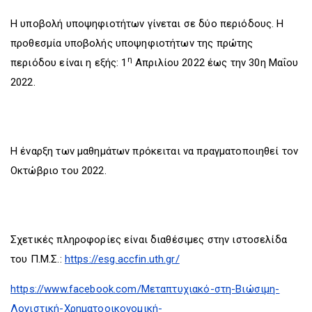
H υποβολή υποψηφιοτήτων γίνεται σε δύο περιόδους. Η
προθεσμία υποβολής υποψηφιοτήτων της πρώτης
η
περιόδου είναι η εξής: 1
Απριλίου 2022 έως την 30η Μαΐου
2022.
H έναρξη των μαθημάτων πρόκειται να πραγματοποιηθεί τον
Οκτώβριο του 2022.
Σχετικές πληροφορίες είναι διαθέσιμες στην ιστοσελίδα
του Π.Μ.Σ.:
https://esg.accfin.uth.gr/
https://www.facebook.com/Μεταπτυχιακό-στη-Βιώσιμη-
Λογιστική-Χρηματοοικονομική-