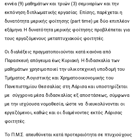
εννέα (9) μαθημάτων και τριών (3) σεμιναρίων και την
εκπόνηση διπλωματικής εργασίας. Επίσης, παρέχεται η
δυνατότητα μερικής φοίτησης (part time) με δύο επιπλέον
εξάμηνα. Η δυνατότητα μερικής φοίτησης προβλέπεται για
τους εργαζόμενους μεταπτυχιακούς φοιτητές.
Οι διαλέξεις πραγματοποιούνται κατά κανόνα από
Παρασκευή απόγευμα έως Κυριακή. Η διδασκαλία των
μαθημάτων χρησιμοποιεί την υλικοτεχνική υποδομή του
Τμήματος Λογιστικής και Χρηματοοικονομικής του
Πανεπιστημίου Θεσσαλίας στη Λάρισα και υποστηρίζεται
με σύγχρονα μέσα διδασκαλίας εξ αποστάσεως, σύμφωνα
με την ισχύουσα νομοθεσία, ώστε να διευκολύνονται οι
εργαζόμενοι, καθώς και οι διαμένοντες εκτός Λάρισας
φοιτητές.
Το Π.Μ.Σ. απευθύνεται κατά προτεραιότητα σε πτυχιούχους